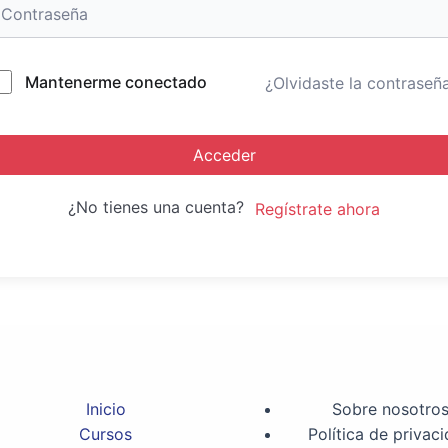
Mantenerme conectado
¿Olvidaste la contraseñ
Acceder
¿No tienes una cuenta?
Regístrate ahora
Inicio
Sobre nosotro
Cursos
Política de privac