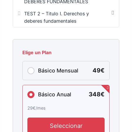
DEBERES FUNDAMENTALES
TEST 2 – Titulo I. Derechos y
deberes fundamentales
49€
Básico Mensual
348€
Básico Anual
29€/mes