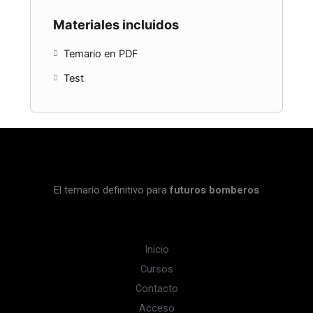
Materiales incluidos
Temario en PDF
Test
El temario definitivo para
futuros bomberos
Inicio
Cursos
Contacto
Acceso