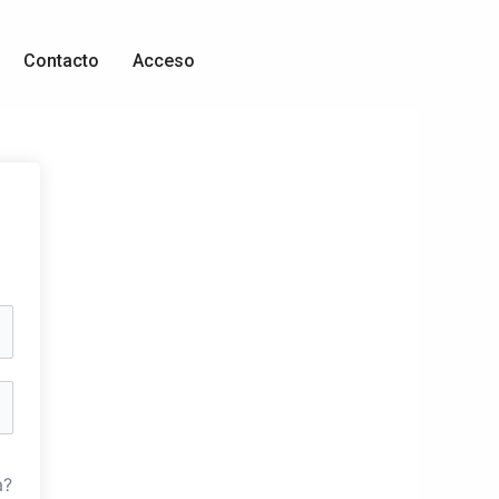
Contacto
Acceso
a?