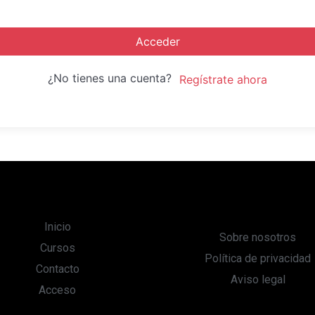
Acceder
¿No tienes una cuenta?
Regístrate ahora
Inicio
Sobre nosotros
Cursos
Política de privacidad
Contacto
Aviso legal
Acceso