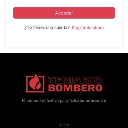
Acceder
¿No tienes una cuenta?
Regístrate ahora
El temario definitivo para
futuros bomberos
Inicio